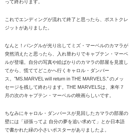
って終わります。
これでエンディングが流れて終了と思ったら、ポストクレ
ジットがありました。
なんと！バングルが光り出してミズ・マーベルのカマラが
突然消えたと思ったら、入れ替わりでキャプテン・マーベ
ルが登場。自分の写真や絵ばかりのカマラの部屋を見渡し
てから、慌ててどこかへ行くキャロル・ダンバー
ス。”MS.MARVEL will return in THE MARVELS.” のメッ
セージを残して終わります。THE MARVELSは、来年７
月の次のキャプテン・マーベルの映画らしいです。
ちなみにキャロル・ダンバースが見回したカマラの部屋の
壁には「頑張ってよ 自分の夢を追い求めて」とか日本語
で書かれた緑の小さいポスターがありましたよ。