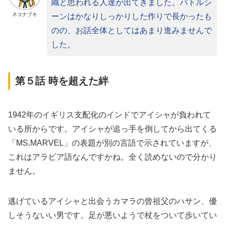
織と思われる人達が出てきました。バトルシ
ネコナブキ
ーンはかなりしっかりした作りで長かったも
のの、お話全体としてはあまり進みませんで
した。
第５話 時を超えた絆
1942年のイギリス支配化のインドでアイシャが負われて
いる所からです。アイシャが追っ手を倒してから出てくる
「MS.MARVEL」の表題が別の言語で示されていますが、
これはアラビア語なんですかね。全く読めないので分かり
ません。
逃げているアイシャと出会うカマラの曾祖父のハサン、優
しそうないい男です。足が悪いようで杖をついて歩いてい