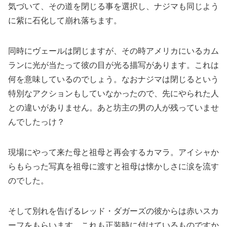
気づいて、その道を閉じる事を選択し、ナジマも同じよう
に紫に石化して崩れ落ちます。
同時にヴェールは閉じますが、その時アメリカにいるカム
ランに光が当たって彼の目が光る描写があります。これは
何を意味しているのでしょう。なおナジマは閉じるという
特別なアクションもしていなかったので、先にやられた人
との違いがありません。あと坊主の男の人が残っていませ
んでしたっけ？
現場にやって来た母と祖母と再会するカマラ。アイシャか
らもらった写真を祖母に渡すと祖母は懐かしさに涙を流す
のでした。
そして別れを告げるレッド・ダガーズの彼からは赤いスカ
ーフをもらいます。これも正装時に付けているものですか