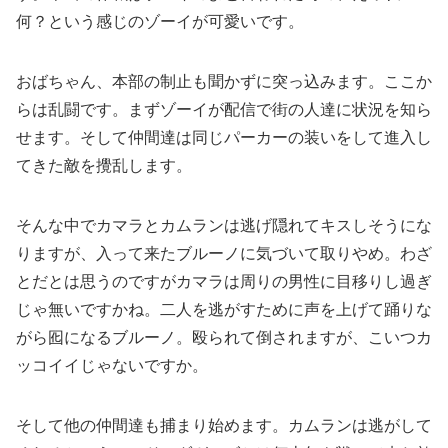
何？という感じのゾーイが可愛いです。
おばちゃん、本部の制止も聞かずに突っ込みます。ここか
らは乱闘です。まずゾーイが配信で街の人達に状況を知ら
せます。そして仲間達は同じパーカーの装いをして進入し
てきた敵を攪乱します。
そんな中でカマラとカムランは逃げ隠れてキスしそうにな
りますが、入って来たブルーノに気づいて取りやめ。わざ
とだとは思うのですがカマラは周りの男性に目移りし過ぎ
じゃ無いですかね。二人を逃がすために声を上げて踊りな
がら囮になるブルーノ。殴られて倒されますが、こいつカ
ッコイイじゃないですか。
そして他の仲間達も捕まり始めます。カムランは逃がして