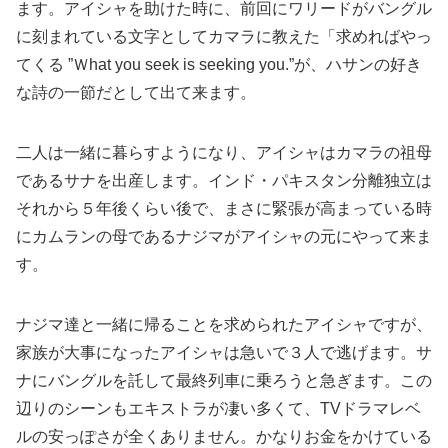
ます。アイシャを助けた時に、前回にワリードがバングル
に刻まれている文字としてカマラに教えた「求めればやっ
てくる ”Ｗhat you seek is seeking you.”が、ハサンの好き
な詩の一節だとして出て来ます。
二人は一緒に暮らすようになり、アイシャはカマラの祖母
であるサナを出産します。インド・パキスタン分離独立は
それから５年後くらい後で、まさに緊張が高まっている時
にカムランの母であるナジマがアイシャの元にやって来ま
す。
ナジマ達と一緒に帰ることを求められたアイシャですが、
家族が大事になったアイシャは急いで３人で逃げます。サ
ナにバングルを託して最終列車に乗ろうと急ぎます。この
辺りのシーンもエキストラが凄い多くて、TVドラマレベ
ルの安っぽさが全くありません。かなりお金をかけている