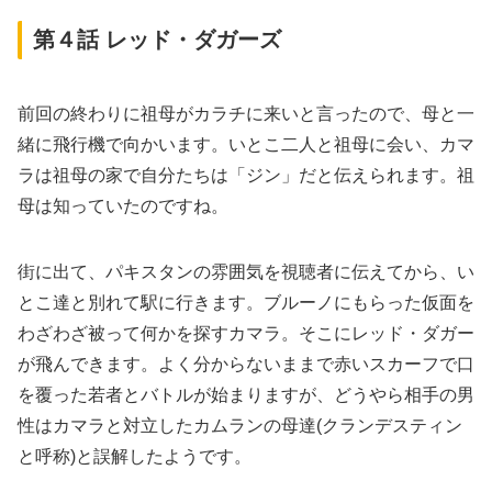
第４話 レッド・ダガーズ
前回の終わりに祖母がカラチに来いと言ったので、母と一
緒に飛行機で向かいます。いとこ二人と祖母に会い、カマ
ラは祖母の家で自分たちは「ジン」だと伝えられます。祖
母は知っていたのですね。
街に出て、パキスタンの雰囲気を視聴者に伝えてから、い
とこ達と別れて駅に行きます。ブルーノにもらった仮面を
わざわざ被って何かを探すカマラ。そこにレッド・ダガー
が飛んできます。よく分からないままで赤いスカーフで口
を覆った若者とバトルが始まりますが、どうやら相手の男
性はカマラと対立したカムランの母達(クランデスティン
と呼称)と誤解したようです。