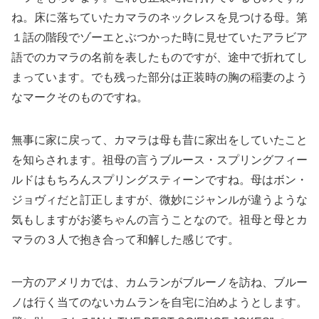
ね。床に落ちていたカマラのネックレスを見つける母。第
１話の階段でゾーエとぶつかった時に見せていたアラビア
語でのカマラの名前を表したものですが、途中で折れてし
まっています。でも残った部分は正装時の胸の稲妻のよう
なマークそのものですね。
無事に家に戻って、カマラは母も昔に家出をしていたこと
を知らされます。祖母の言うブルース・スプリングフィー
ルドはもちろんスプリングスティーンですね。母はボン・
ジョヴィだと訂正しますが、微妙にジャンルが違うような
気もしますがお婆ちゃんの言うことなので。祖母と母とカ
マラの３人で抱き合って和解した感じです。
一方のアメリカでは、カムランがブルーノを訪ね、ブルー
ノは行く当てのないカムランを自宅に泊めようとします。