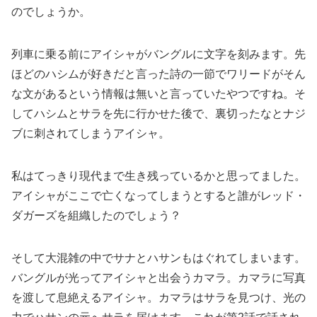
のでしょうか。
列車に乗る前にアイシャがバングルに文字を刻みます。先
ほどのハシムが好きだと言った詩の一節でワリードがそん
な文があるという情報は無いと言っていたやつですね。そ
してハシムとサラを先に行かせた後で、裏切ったなとナジ
ブに刺されてしまうアイシャ。
私はてっきり現代まで生き残っているかと思ってました。
アイシャがここで亡くなってしまうとすると誰がレッド・
ダガーズを組織したのでしょう？
そして大混雑の中でサナとハサンもはぐれてしまいます。
バングルが光ってアイシャと出会うカマラ。カマラに写真
を渡して息絶えるアイシャ。カマラはサラを見つけ、光の