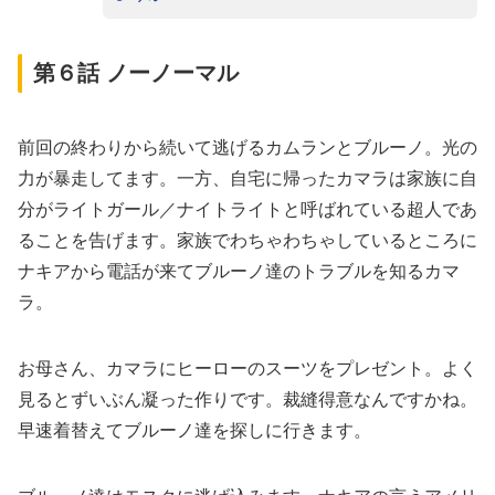
第６話 ノーノーマル
前回の終わりから続いて逃げるカムランとブルーノ。光の
力が暴走してます。一方、自宅に帰ったカマラは家族に自
分がライトガール／ナイトライトと呼ばれている超人であ
ることを告げます。家族でわちゃわちゃしているところに
ナキアから電話が来てブルーノ達のトラブルを知るカマ
ラ。
お母さん、カマラにヒーローのスーツをプレゼント。よく
見るとずいぶん凝った作りです。裁縫得意なんですかね。
早速着替えてブルーノ達を探しに行きます。