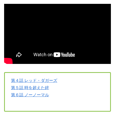
第４話 レッド・ダガーズ
第５話 時を超えた絆
第６話 ノーノーマル