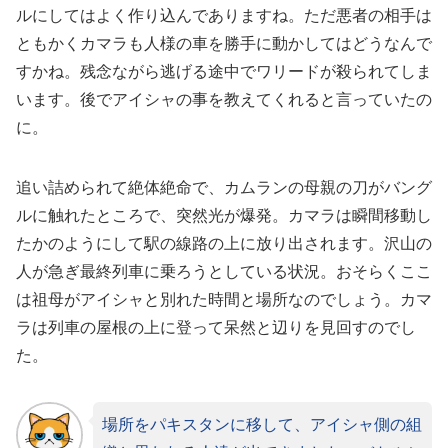
ルにしてはよく作り込んでありますね。ただ悪者の相手は
ともかくカマラも人様の車を勝手に動かしてはどうなんで
すかね。残念ながら逃げる途中でワリードが殺られてしま
います。後でアイシャの事を教えてくれると言っていたの
に。
追い詰められて絶体絶命で、カムランの母親の刀がバング
ルに触れたところで、突然光が爆発。カマラは瞬間移動し
たかのようにして駅の線路の上に放り出されます。沢山の
人が急ぎ最終列車に乗ろうとしている状況。おそらくここ
は祖母がアイシャと別れた時間と場所なのでしょう。カマ
ラは列車の屋根の上に登って呆然と辺りを見回すのでし
た。
場所をパキスタンに移して、アイシャ側の組