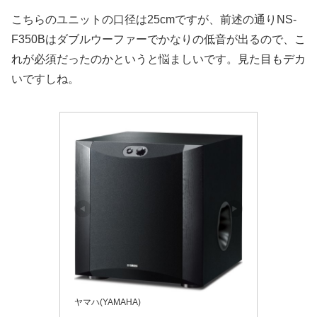
こちらのユニットの口径は25cmですが、前述の通りNS-
F350Bはダブルウーファーでかなりの低音が出るので、こ
れが必須だったのかというと悩ましいです。見た目もデカ
いですしね。
ヤマハ(YAMAHA)