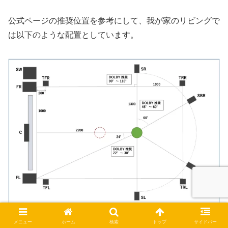
公式ページの推奨位置を参考にして、我が家のリビングで
は以下のような配置としています。
Dolby Atmos対応スピーカー配置（平面図）
メニュー
ホーム
検索
トップ
サイドバー