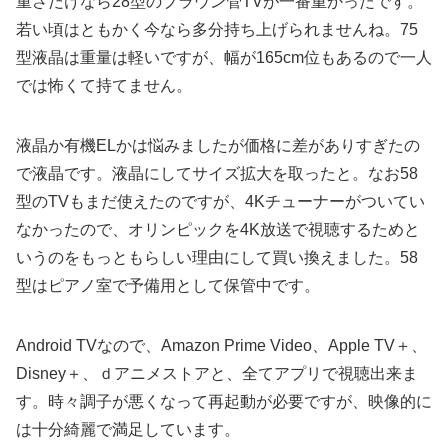
重さだけなら28型のブラウン管TVが一番重かったです。
若い頃はともかく今なら多分持ち上げられませんね。75
型液晶は重量は軽いですが、幅が165cm位もあるので一人
では怖くて持てません。
液晶か有機ELかは悩みましたが価格に差がありすぎたの
で液晶です。液晶にしてサイズ拡大を取ったと。なお58
型のTVもまだ使えたのですが、4Kチューナーがついてい
なかったので、オリンピックを4K放送で視聴するためと
いうのをもっともらしい理由にして買い換えました。58
型はピアノ室で予備用として保管中です。
Android TVなので、Amazon Prime Video、Apple TV＋、
Disney＋、ｄアニメストアと、全てアプリで視聴出来ま
す。時々調子が悪くなって再起動が必要ですが、映像的に
は十分綺麗で満足しています。