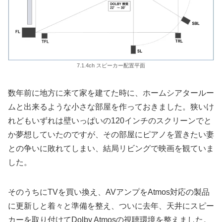
7.1.4ch スピーカー配置平面
数年前に地方に来て家を建てた時に、ホームシアタールー
ムと出来るような小さな部屋を作っておきました。狭いけ
れどもいずれは壁いっぱいの120インチのスクリーンでと
か夢想していたのですが、その部屋にピアノを置きたい妻
との争いに敗れてしまい、結局リビングで映画を観ていま
した。
そのうちにTVを買い換え、AVアンプをAtmos対応の製品
に更新しと着々と準備を整え、ついに去年、天井にスピー
カーを取り付けてDolby Atmosの視聴環境を整えました。