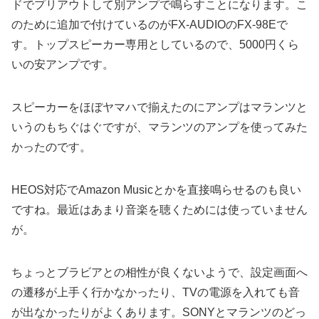
ドでプリアウトして別アンプで鳴らすことになります。こ
のために追加で付けているのがFX-AUDIOのFX-98Eで
す。トップスピーカー専用としているので、5000円くら
いの安アンプです。
スピーカーをほぼヤマハで揃えたのにアンプはマランツと
いうのもちぐはぐですが、マランツのアンプを使ってみた
かったのです。
HEOS対応でAmazon Musicとかを直接鳴らせるのも良い
ですね。最近はあまり音楽を聴くためには使っていません
が。
ちょっとブラビアとの相性が良くないようで、設定画面へ
の遷移が上手く行かなかったり、TVの電源を入れても音
が出なかったりがよくあります。SONYとマランツのどっ