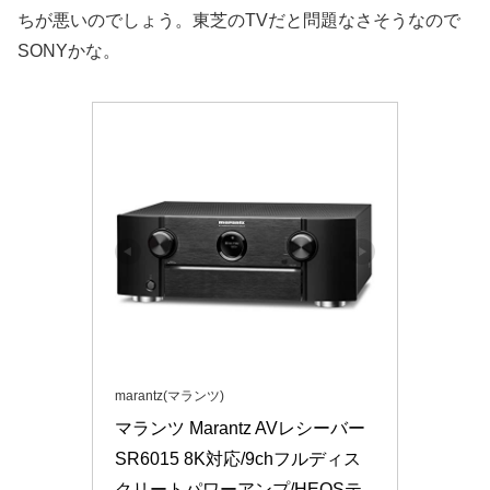
ちが悪いのでしょう。東芝のTVだと問題なさそうなので
SONYかな。
marantz(マランツ)
マランツ Marantz AVレシーバー 
SR6015 8K対応/9chフルディス
クリートパワーアンプ/HEOSテ