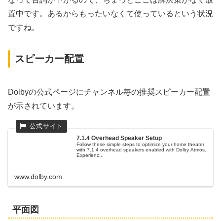
置中です。あるからもったいなくて使っているという状況
ですね。
スピーカー配置
Dolbyの公式ページにチャンネル毎の推奨スピーカー配置
が示されています。
7.1.4 Overhead Speaker Setup
Follow these simple steps to optimize your home theater
with 7.1.4 overhead speakers enabled with Dolby Atmos.
Experienc...
www.dolby.com
平面図