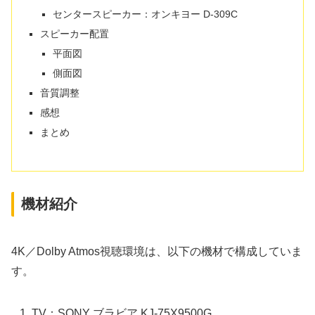
センタースピーカー：オンキヨー D-309C
スピーカー配置
平面図
側面図
音質調整
感想
まとめ
機材紹介
4K／Dolby Atmos視聴環境は、以下の機材で構成していま
す。
TV：SONY ブラビア KJ-75X9500G