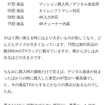
47型 液晶 マンション購入時／デジタル放送用
55型 液晶 タイムシフトマシン対応
58型 液晶 4K入力対応
75型 液晶 4Kチューナー内蔵
やはり買い換える時にはより大きいものが欲しくなり、ど
んどんサイズが大きくなっています。75型は無印良品の
幅160cmのTVラックに載せていますが、横から少しはみ
出るほどの大きさです。
ちなみに購入時の価格だけで言えば、デジタル放送が始ま
ったばかりの時に購入した東芝の47型が一番高価でし
た。今の液晶TVからするとかなりの厚みがあるものでし
たね。