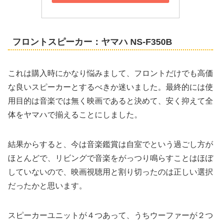
フロントスピーカー：ヤマハ NS-F350B
これは購入時にかなり悩みまして、フロントだけでも高価
な良いスピーカーとするべきか迷いました。最終的には使
用目的は音楽では無く映画であると決めて、安く抑えて全
体をヤマハで揃えることにしました。
結果からすると、今は音楽鑑賞は自室でという過ごし方が
ほとんどで、リビングで音楽をがっつり鳴らすことはほぼ
していないので、映画視聴用と割り切ったのは正しい選択
だったかと思います。
スピーカーユニットが４つあって、うちウーファーが２つ