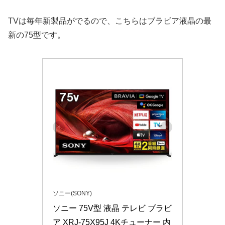
TVは毎年新製品がでるので、こちらはブラビア液晶の最
新の75型です。
ソニー(SONY)
ソニー 75V型 液晶 テレビ ブラビ
ア XRJ-75X95J 4Kチューナー 内