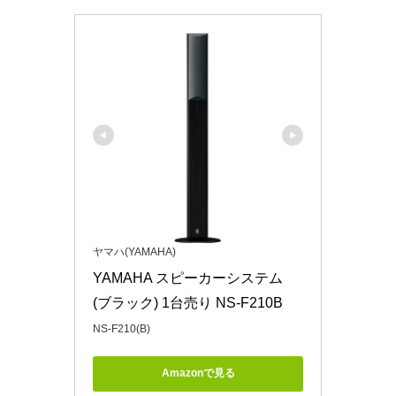
ヤマハ(YAMAHA)
YAMAHA スピーカーシステム 
(ブラック) 1台売り NS-F210B
NS-F210(B)
Amazonで見る