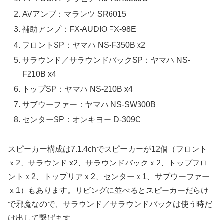
AVアンプ：マランツ SR6015
補助アンプ：FX-AUDIO FX-98E
フロントSP：ヤマハ NS-F350B x2
サラウンド／サラウンドバックSP：ヤマハ NS-
F210B x4
トップSP：ヤマハ NS-210B x4
サブウーファー：ヤマハ NS-SW300B
センターSP：オンキヨー D-309C
スピーカー構成は7.1.4chでスピーカーが12個（フロント
ｘ2、サラウンド x2、サラウンドバックｘ2、トップフロ
ントｘ2、トップリアｘ2、センターｘ1、サブウーファー
ｘ1）もあります。リビングに並べるとスピーカーだらけ
で邪魔なので、サラウンド／サラウンドバックは使う時だ
け出して繋げます。