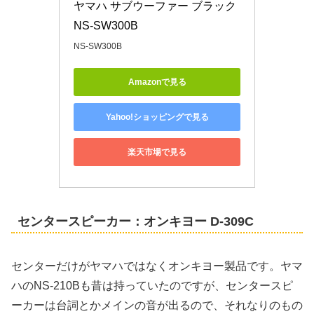
ヤマハ サブウーファー ブラック 
NS-SW300B
NS-SW300B
Amazonで見る
Yahoo!ショッピングで見る
楽天市場で見る
センタースピーカー：オンキヨー D-309C
センターだけがヤマハではなくオンキヨー製品です。ヤマ
ハのNS-210Bも昔は持っていたのですが、センタースピ
ーカーは台詞とかメインの音が出るので、それなりのもの