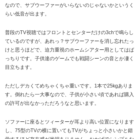
なので、サブウーファーがいらないのじゃないかというく
らい低音が出ます。
普段のTV視聴ではフロントとセンターだけの3chで鳴らし
ているのですが、あれっ？サブウーファーを消し忘れたっ
けと思うほどで、迫力重視のホームシアター用としてはば
っちりです。子供達のゲームでも戦闘シーンの音とか凄く
目立ちます。
ただしデカくてめちゃくちゃ重いです。1本で25kgありま
す。倒れたら一大事なので、子供が小さい頃であれば購入
の許可が出なかっただろうなと思います。
ソファーに座るとツィーターが耳より高い位置になります
し、75型のTVの横に置いてもTVがちょっと小さいかと錯