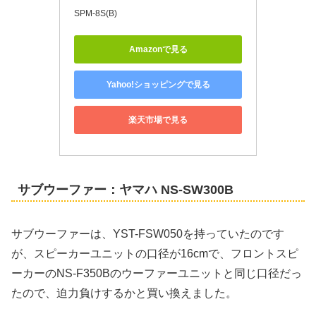
SPM-8S(B)
Amazonで見る
Yahoo!ショッピングで見る
楽天市場で見る
サブウーファー：ヤマハ NS-SW300B
サブウーファーは、YST-FSW050を持っていたのです
が、スピーカーユニットの口径が16cmで、フロントスピ
ーカーのNS-F350Bのウーファーユニットと同じ口径だっ
たので、迫力負けするかと買い換えました。