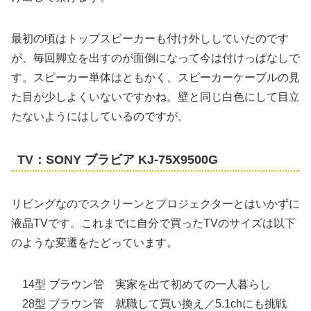
最初の頃はトップスピーカーも付け外ししていたのです
が、毎回脚立を出すのが面倒になって今は付けっぱなしで
す。スピーカー単体はともかく、スピーカーケーブルの見
た目が少しよくいないですかね。壁と同じ白色にして目立
たないようにはしているのですが。
TV：SONY ブラビア KJ-75X9500G
リビングなのでスクリーンとプロジェクターとはいかずに
液晶TVです。これまでに自分で買ったTVのサイズは以下
のような変遷をたどっています。
14型 ブラウン管 実家を出て初めての一人暮らし
28型 ブラウン管 就職して買い換え／5.1chにも挑戦