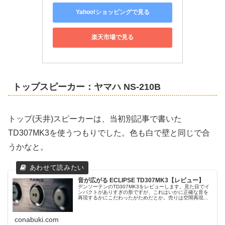
Yahoo!ショッピングで見る
楽天市場で見る
トップスピーカー：ヤマハ NS-210B
トップ(天井)スピーカーは、当初別記事で書いた
TD307MK3を使うつもりでした。色も白で壁と同じで合
うかなと。
音が広がる ECLIPSE TD307MK3【レビュー】
デンソーテンのTD307MK3をレビューします。見た目でイ
ンパクトがありすぎの形ですが、これはいかに正確な音を
再現するかにこだわったがためだとか。売りは空間再現力
です。購入理由実は、これホームシアターでのDolby
Atmosのトップスピー...
conabuki.com