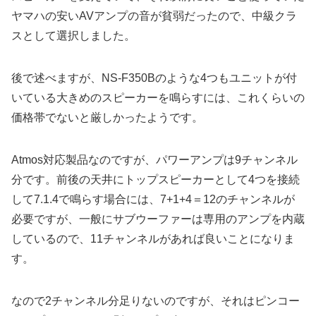
ヤマハの安いAVアンプの音が貧弱だったので、中級クラ
スとして選択しました。
後で述べますが、NS-F350Bのような4つもユニットが付
いている大きめのスピーカーを鳴らすには、これくらいの
価格帯でないと厳しかったようです。
Atmos対応製品なのですが、パワーアンプは9チャンネル
分です。前後の天井にトップスピーカーとして4つを接続
して7.1.4で鳴らす場合には、7+1+4＝12のチャンネルが
必要ですが、一般にサブウーファーは専用のアンプを内蔵
しているので、11チャンネルがあれば良いことになりま
す。
なので2チャンネル分足りないのですが、それはピンコー