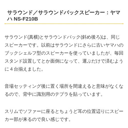
サラウンド／サラウンドバックスピーカー：ヤマ
ハ NS-F210B
サラウンド(真横)とサラウンドバック(斜め後ろ)は、同じ
スピーカーです。以前はサラウンドにさらに古いヤマハの
ブックシェルフ型のスピーカーを使っていましたが、毎回
スタンド設置してとか面倒になって、運ぶだけで済むよう
に４台揃えました。
音場セッティング後に置く場所を間違えると意味がなくな
るので、背中に識別用のテプラを貼っています。
スリムでソファーに座るとちょうど耳の位置辺りにスピー
カー部が来るので良い感じです。