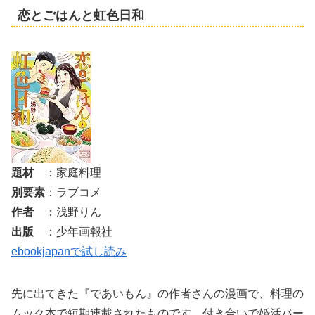
恋とごはんと虹色日和
題材
：家庭料理
別要素
：ラブコメ
作者
：浅野りん
出版
：少年画報社
ebookjapanで試し読み
先に出てきた『であいもん』の作者さんの漫画で、料理の
ムック本で短期連載されたものです。付き合いで婚活パー