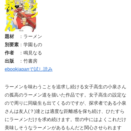
題材
：ラーメン
別要素
：学園もの
作者
：鳴見なる
出版
：竹書房
ebookjapanで試し読み
ラーメンを味わうことを追求し続ける女子高生の小泉さん
の孤高のラーメン道を描いた作品です。女子高生の設定な
ので周りに同級生も出てくるのですが、探求者である小泉
さんは友人(？)達とは適度な距離感を保ち続け、ひたすら
にラーメンだけを求め続けます。世の中にはよくこれだけ
美味しそうなラーメンがあるもんだと関心させられます