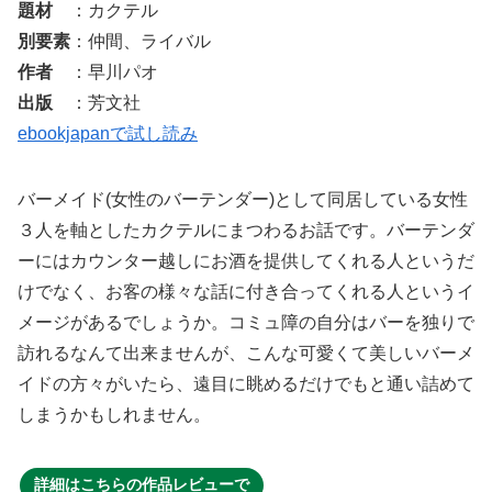
題材
：カクテル
別要素
：仲間、ライバル
作者
：早川パオ
出版
：芳文社
ebookjapanで試し読み
バーメイド(女性のバーテンダー)として同居している女性
３人を軸としたカクテルにまつわるお話です。バーテンダ
ーにはカウンター越しにお酒を提供してくれる人というだ
けでなく、お客の様々な話に付き合ってくれる人というイ
メージがあるでしょうか。コミュ障の自分はバーを独りで
訪れるなんて出来ませんが、こんな可愛くて美しいバーメ
イドの方々がいたら、遠目に眺めるだけでもと通い詰めて
しまうかもしれません。
詳細はこちらの作品レビューで