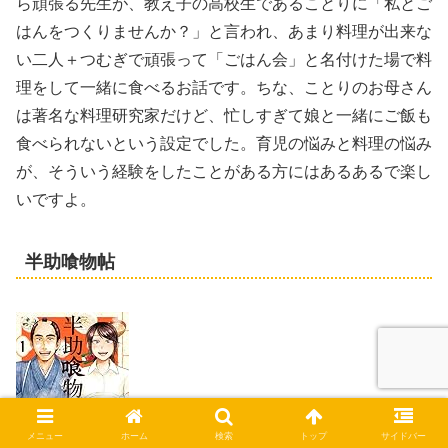
ら頑張る先生が、教え子の高校生であることりに「私とご
はんをつくりませんか？」と言われ、あまり料理が出来な
い二人＋つむぎで頑張って「ごはん会」と名付けた場で料
理をして一緒に食べるお話です。ちな、ことりのお母さん
は著名な料理研究家だけど、忙しすぎて娘と一緒にご飯も
食べられないという設定でした。育児の悩みと料理の悩み
が、そういう経験をしたことがある方にはあるあるで楽し
いですよ。
半助喰物帖
メニュー
ホーム
検索
トップ
サイドバー