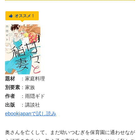
オススメ！
題材
：家庭料理
別要素
：家族
作者
：雨隠ギド
出版
：講談社
ebookjapanで試し読み
奥さんを亡くして、まだ幼いつむぎを保育園に通わせなが