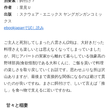
別要素
：餌付け？
作者
：里見Ｕ
出版
：スクウェア・エニックス ヤングガンガンコミッ
クス
ebookjapanで試し読み
ご主人と死別してしまった八雲さん(28)は、大好きだった
料理さえも楽しいとは思えなくなってしまっていました
が、同じアパートの実家から離れて暮らしている強豪高の
野球部員(食欲怪獣)である大和くんに、ご飯を貢いで料理
の楽しさを取り戻していくお話です。思わせぶりな所は沢
山ありますが、最後まで直接的な関係になるのは避けて貫
いたのが良いですね。まさに餌付けで、しいて言えば「推
し」を食べ物で支えるに近いですかね。
甘々と稲妻