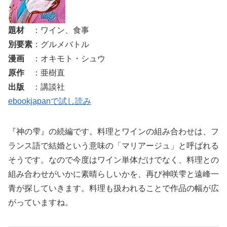
題材
：ワイン、食事
別要素
：グルメバトル
漫画
：オキモト・シュウ
原作
：亜樹直
出版
：講談社
ebookjapanで試し読み
『神の雫』の続編です。料理とワインの組み合わせは、フ
ランス語で結婚という意味の「マリアージュ」と呼ばれる
そうです。なので今度はワイン単体だけでなく、料理との
組み合わせがいかに素晴らしいかを、再び神咲雫と遠峰一
青が探していきます。料理も扱われることで作品の幅が広
がっていますね。