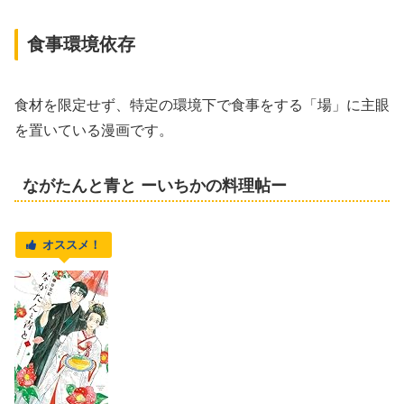
食事環境依存
食材を限定せず、特定の環境下で食事をする「場」に主眼
を置いている漫画です。
ながたんと青と ーいちかの料理帖ー
オススメ！