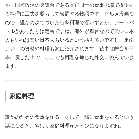
が、国際政治の裏舞台である高官同士の食事の場で提供す
る料理に工夫を凝らして奮闘する物語です。グルメ漫画な
ので、誰かの凍てついた心を料理で溶かすとか、フードバ
トルがあったりは定番ですね。海外が舞台なので良い日本
人もいれば悪い日本人もいるという話も多いですし、東南
アジアの食材や料理も沢山紹介されます。後半は舞台を日
本に戻した上で、ここでも料理を通じた外交に挑んでいき
ます。
家庭料理
誰かのための食事を作る、そして一緒に食事をするという
話になると、やはり家庭料理がメインになりますね。