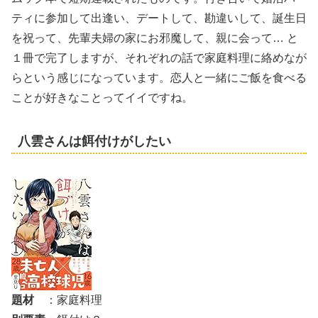
ティに参加して出逢い、デートして、勘違いして、誕生日
を祝って、先輩夫婦の家にお邪魔して、親に会って… と
１冊で完了しますが、それぞれの話で家庭料理に絡めなが
らという感じになっています。恋人と一緒にご飯を食べる
ことが好きなことってイイですね。
八雲さんは餌付けがしたい
題材
：家庭料理