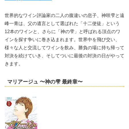
世界的なワイン評論家の二人の腹違いの息子、神咲雫と遠
峰一青は、父の遺言として選ばれた「十二使徒」という
12本のワインと、さらに「神の雫」と呼ばれる頂点のワ
インを探す争いに巻き込まれます。世界中を飛び交い、
様々な人と交流してワインを飲み、勝負の場に持ち帰って
対決を続けていき、そしてついに最後の対決の日がやって
きます。
マリアージュ 〜神の雫 最終章〜