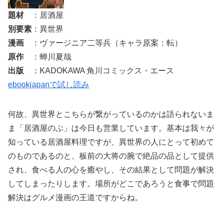
題材
：居酒屋
別要素
：異世界
漫画
：ヴァージニア二等兵（キャラ原案：転）
原作
：蝉川夏哉
出版
：KADOKAWA 角川コミックス・エース
ebookjapanで試し読み
何故、異世界とこちらが繋がっているのかは語られないま
ま「居酒屋のぶ」は今日も営業しています。基本は我々が
知っている居酒屋料理ですが、異世界の人にとって初めて
のものであるのと、板前の大将の腕で絶品の品として提供
され、食べる人の心を癒やし、その結果として問題が解決
してしまったりします。場所がどこであろうと食事で問題
解決はグルメ漫画の王道ですからね。