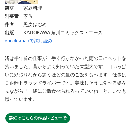
題材
：家庭料理
別要素
：家族
作者
：黒麦はぢめ
出版
：KADOKAWA 角川コミックス・エース
ebookjapanで試し読み
渚は半年前の仕事が上手く行かなかった雨の日にペットを
拾いました。昔からよく知っていた大型犬です。口いっぱ
いに頬張りながら驚くほどの量のご飯を食べます。仕事は
長距離トラックドライバーです。美味しそうに食べる姿を
見ながら「一緒にご飯食べられるっていいね」と、いつも
思っています。
詳細はこちらの作品レビューで