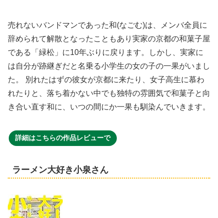
売れないバンドマンであった和(なごむ)は、メンバ全員に
辞められて解散となったこともあり実家の京都の和菓子屋
である「緑松」に10年ぶりに戻ります。しかし、実家に
は自分が跡継ぎだと名乗る小学生の女の子の一果がいまし
た。 別れたはずの彼女が京都に来たり、女子高生に慕わ
れたりと、落ち着かない中でも独特の雰囲気で和菓子と向
き合い直す和に、いつの間にか一果も馴染んでいきます。
詳細はこちらの作品レビューで
ラーメン大好き小泉さん