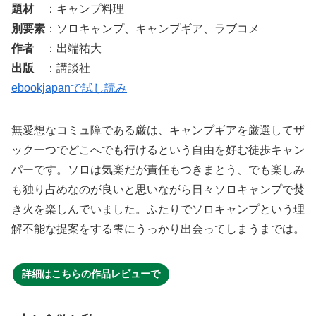
題材
：キャンプ料理
別要素
：ソロキャンプ、キャンプギア、ラブコメ
作者
：出端祐大
出版
：講談社
ebookjapanで試し読み
無愛想なコミュ障である厳は、キャンプギアを厳選してザ
ック一つでどこへでも行けるという自由を好む徒歩キャン
パーです。ソロは気楽だが責任もつきまとう、でも楽しみ
も独り占めなのが良いと思いながら日々ソロキャンプで焚
き火を楽しんでいました。ふたりでソロキャンプという理
解不能な提案をする雫にうっかり出会ってしまうまでは。
詳細はこちらの作品レビューで