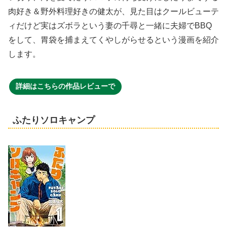
肉好き＆野外料理好きの健太が、見た目はクールビューテ
ィだけど実はズボラという妻の千尋と一緒に夫婦でBBQ
をして、胃袋を捕まえてくやしがらせるという漫画を紹介
します。
詳細はこちらの作品レビューで
ふたりソロキャンプ