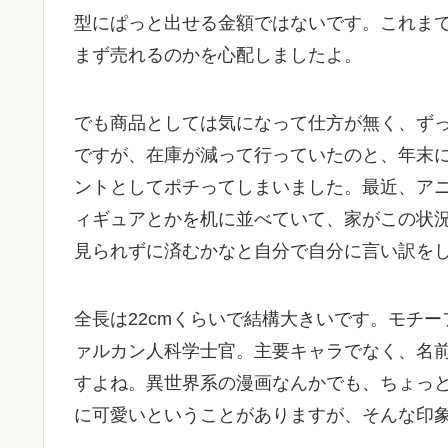
型にぱっと出せる金額ではないです。これま
まず売れるのかを心配しましたよ。
でも商品としては気になって仕方が無く、ず
ですが、在庫が減って行っていたのと、年末に
ントとしてポチってしまいました。最近、ア
ィギュアとかを机に並べていて、家がこの状
見られずに済むかなと自分で自分に言い訳を
全長は22cmくらいで結構大きいです。モチ
ァルカン人科学士官。主要キャラでなく、名
すよね。異世界系の漫画なんかでも、ちょっ
に可愛いということがありますが、そんな印