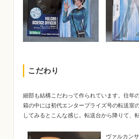
こだわり
細部も結構こだわって作られています。往年
箱の中には初代エンタープライズ号の転送室
してみるとこんな感じ。転送台から降りて、
ヴァルカン