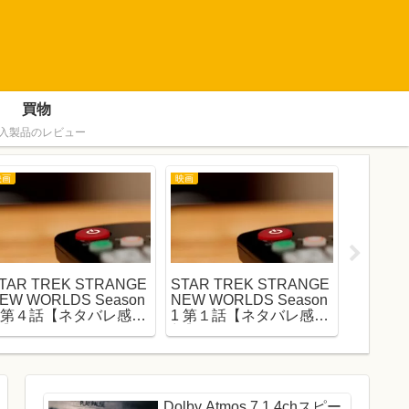
買物
入製品のレビュー
映画
映画
映画
TAR TREK STRANGE
STAR TREK STRANGE
STAR 
EW WORLDS Season
NEW WORLDS Season
NEW W
1 第４話【ネタバレ感
1 第１話【ネタバレ感
1 第２
想】
想】
想】
Dolby Atmos 7.1.4chスピー