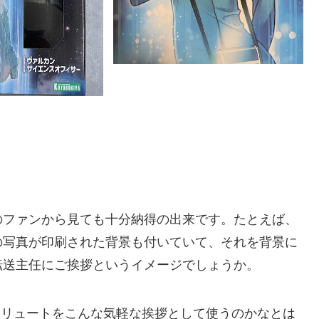
のファンから見ても十分納得の出来です。たとえば、
の写真が印刷された背景も付いていて、それを背景に
転送主任にご挨拶というイメージでしょうか。
サリュートをこんな気軽な挨拶として使うのかなとは