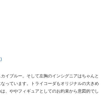
)
スカイブルー。そして左胸のインシグニアはちゃんと
になっています。トライコーダもオリジナルの大きめ
のは、ややフィギュアとしてのお約束から意図的でし