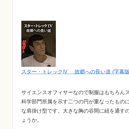
スター・トレックⅣ 故郷への長い道 (字幕版
サイエンスオフィサーなので制服はもちろん
科学部門所属を示す二つの円が重なったもの
な肩掛け型です。大きな胸の谷間に紐を通す
ょうか。