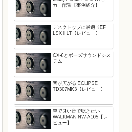
カー配置【事例紹介】
デスクトップに最適 KEF
LSX II LT【レビュー】
CX-8とボーズサウンドシス
テム
音が広がる ECLIPSE
TD307MK3【レビュー】
車で良い音で聴きたい
WALKMAN NW-A105【レ
ビュー】