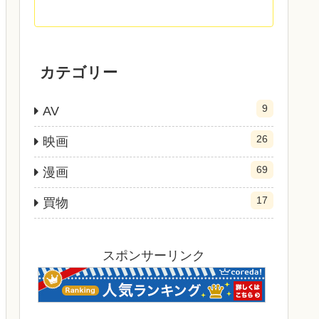
カテゴリー
9
AV
26
映画
69
漫画
17
買物
スポンサーリンク