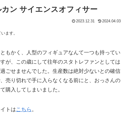
ルカン サイエンスオフィサー
2023.12.31
2024.04.03
ています。
はともかく、人型のフィギュアなんて一つも持ってい
ですが、この歳にして往年のスタトレファンとしては
見過ごせませんでした。生産数は絶対少ないとの確信
で、売り切れで手に入らなくなる前にと、おっさんの
って購入してしまいました。
サイトは
こちら
。