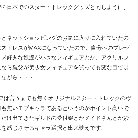
での日本でのスター・トレックグッズと同じように、
っとネットショッピングのお気に入りに入れていたの
ストレスがMAXになっていたので、自分へのプレゼ
ニメ好きな娘達が小さなフィギュアとか、アクリルフ
況なら親父が美少女フィギュアを買っても変な目では
しながら・・・
ーフは言うまでも無くオリジナルスター・トレックのヴ
前も無いモブキャラであるというのがポイント高いで
とだけ出てきたギルドの受付嬢とかメイドさんとか妙
象を感じさせるキャラ選択と出来映えです。