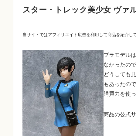
スター・トレック美少女 ヴァ
当サイトではアフィリエイト
広告
を利用して商品を紹介し
プラモデル
なかったの
どうしても
もあったの
購買力を使
商品の公式