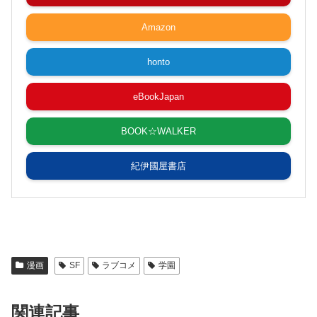
Amazon
honto
eBookJapan
BOOK☆WALKER
紀伊國屋書店
漫画
SF
ラブコメ
学園
関連記事