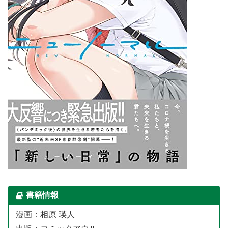
書籍情報
漫画：相原 瑛人