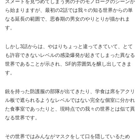
スメートを見つめてしまう男の子のモノローグのシーンか
ら始まりますが、最初の2話では我々の知る世界からの単
なる延長の範囲で、思春期の男女のやりとりが描かれま
す。
しかし3話からは、やはりちょっと違ってきていて、とて
も許容できないレベルの感染爆発が起きてしまった異なる
世界であることが示され、SF的雰囲気を醸し出してきま
す。
銃を持った防護服の部隊が出てきたり、学食は席をアクリ
ル板で遮られるようなレベルではない完全な個室に分かれ
た食事室であったりと、現時点での我々の世界とは似て異
なる世界です。
その世界ではみんながマスクをして口を隠しているため