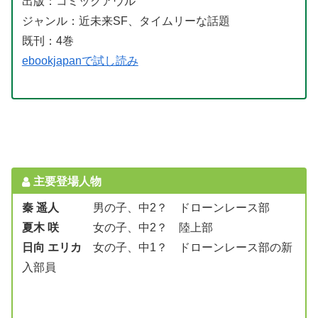
出版：コミックアウル
ジャンル：近未来SF、タイムリーな話題
既刊：4巻
ebookjapanで試し読み
主要登場人物
秦 遥人
男の子、中2？ ドローンレース部
夏木 咲
女の子、中2？ 陸上部
日向 エリカ
女の子、中1？ ドローンレース部の新
入部員