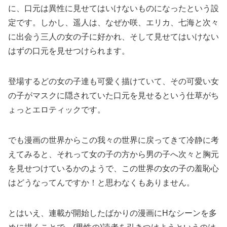
に、口元は異性に見せてはいけないものになったという設
定です。しかし、遥人は、なぜか咲、エリカ、七海と次々
に出会う三人の女の子に好かれ、そして見せてはいけない
はずの口元を見せつけられます。
登場するどの女の子達も可愛く描けていて、その可愛い女
の子がマスクに隠されていた口元を見せるという仕草がち
ょっとエロティックです。
でも漫画の世界からこの我々の世界に戻ってきて冷静に考
えてみると、それって女の子の方から男の子へ次々と胸元
を見せつけているかのようで、この世界の女の子の羞恥心
はどうなってんですか！と思わなくもありません。
とはいえ、連載が開始したばかりの漫画にHなシーンを多