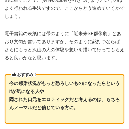
めに描くことで、(男性の)読者を引きつけようというのは
よく行われる手法ですので、ここからどう進めていくかで
しょう。
電子書籍の表紙には帯のように「近未来SF群像劇」とあ
おり文句が書いてありますが、そのように銘打つならば、
さらにもっと沢山の人の体験や想いを描いて行ってもらえ
ると良いかなと思います。
おすすめ！
今の感染状況がもっと恐ろしいものになったらという
ifが気になる人や
隠された口元をエロティックだと考えるのは、もちろ
んノーマルだと信じている方に。