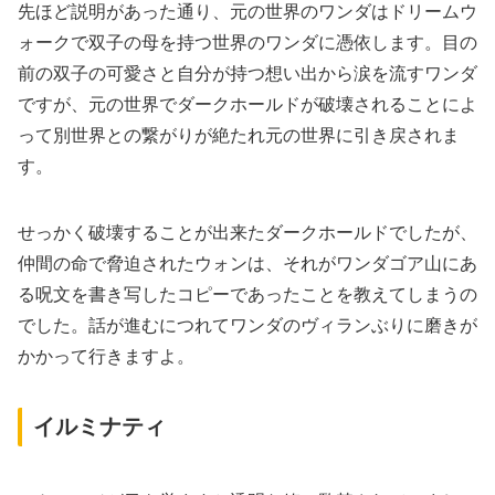
先ほど説明があった通り、元の世界のワンダはドリームウ
ォークで双子の母を持つ世界のワンダに憑依します。目の
前の双子の可愛さと自分が持つ想い出から涙を流すワンダ
ですが、元の世界でダークホールドが破壊されることによ
って別世界との繋がりが絶たれ元の世界に引き戻されま
す。
せっかく破壊することが出来たダークホールドでしたが、
仲間の命で脅迫されたウォンは、それがワンダゴア山にあ
る呪文を書き写したコピーであったことを教えてしまうの
でした。話が進むにつれてワンダのヴィランぶりに磨きが
かかって行きますよ。
イルミナティ