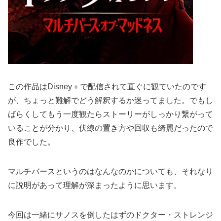
この作品はDisney＋で配信されて直ぐに観ていたのです
が、ちょっと難解でどう解釈するか迷ってました。でもし
ばらくしてもう一度観たらストーリーがしっかり繋がって
いることが分かり、伏線の置き方や回収も綺麗だったので
良作でした。
マルチバースというのはなんなのかについても、それなり
に説明があって理解が深まったように思います。
今回は一緒にサノスを倒したはずのドクター・ストレンジ