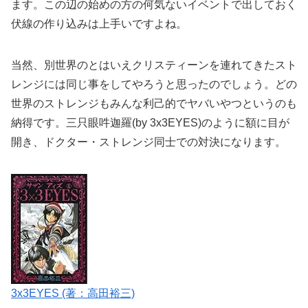
ます。この辺の始めの方の何気ないイベントで出しておく
伏線の作り込みは上手いですよね。
当然、別世界のとはいえクリスティーンを連れてきたスト
レンジには同じ事をしてやろうと思ったのでしょう。どの
世界のストレンジもみんな利己的でヤバいやつというのも
納得です。三只眼吽迦羅(by 3x3EYES)のように額に目が
開き、ドクター・ストレンジ同士での対決になります。
3x3EYES (著：高田裕三)