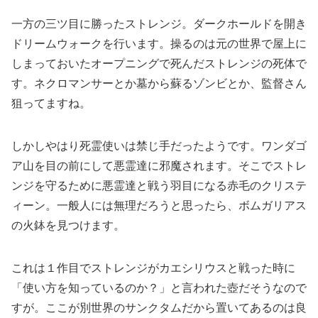
一方の三ツ目に勝ったストレンジ。ダークホールドを開き
ドリームウォークを行います。操るのは元の世界で屋上に
しまっておいたオープニングで死んだストレンジの死体で
す。ネクロマンサーとか墓から蘇るゾンビとか、監督さん
狙ってますね。
しかしやはり死霊使いは禁じ手だったようです。ワンダゴ
ア山を目の前にして悪霊達に邪魔されます。そこでストレ
ンジを守るために悪霊達と戦う羽目になる赤毛のクリステ
ィーン。一般人には無理だろうと思ったら、ボムガリアス
の火鉢を見つけます。
これは１作目でストレンジがカエシリウスと戦った時に
「使い方を知っているのか？」と言われた壺だそうなので
すが。ここが別世界のサンクタムだから置いてあるのは良