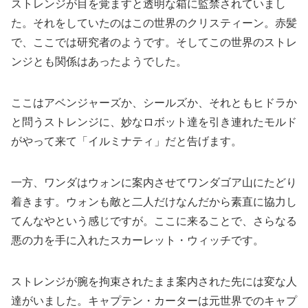
ストレンジが目を覚ますと透明な箱に監禁されていまし
た。それをしていたのはこの世界のクリスティーン。赤髪
で、ここでは研究者のようです。そしてこの世界のストレ
ンジとも関係はあったようでした。
ここはアベンジャーズか、シールズか、それともヒドラか
と問うストレンジに、妙なロボット達を引き連れたモルド
がやって来て「イルミナティ」だと告げます。
一方、ワンダはウォンに案内させてワンダゴア山にたどり
着きます。ウォンも敵と二人だけなんだから素直に協力し
てんなやという感じですが。ここに来ることで、さらなる
悪の力を手に入れたスカーレット・ウィッチです。
ストレンジが腕を拘束されたまま案内された先には変な人
達がいました。キャプテン・カーターは元世界でのキャプ