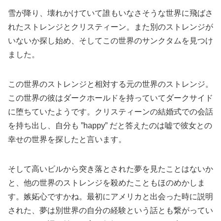
雪が降り、壊れかけていて誰もいなさそうな世界に飛ばさ
れたストレンジとクリスティーン。また別のストレンジが
いないか探し始め、そしてこの世界のサンクタムを見つけ
ました。
この世界のストレンジと相対する元の世界のストレンジ。
この世界の彼はダークホールドを持っていてダークサイド
に堕ちていたようです。クリスティーンの結婚式での会話
を持ち出し、自分も ”happy” だと答えたのは嘘で彼女との
幸せの世界を探したと言います。
そして高いビルから突き落とされた夢を見たことはないか
と、他の世界のストレンジを殺めたこともほのめかしま
す。嫉妬心ですかね。最初にアメリカと出会った時に説明
された、夢は別世界の自分の経験という話とも繋がってい