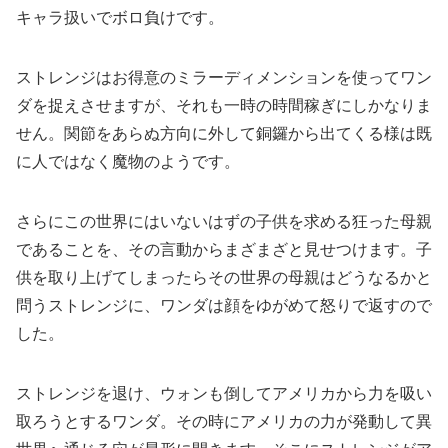
キャラ扱いでボロ負けです。
ストレンジはお得意のミラーディメンションを使ってワン
ダを捉えさせますが、それも一時の時間稼ぎにしかなりま
せん。関節をあらぬ方向に外して銅鑼から出てくる様は既
に人ではなく魔物のようです。
さらにこの世界にはいないはずの子供を求める狂った母親
であることを、その言動からまざまざと見せつけます。子
供を取り上げてしまったらその世界の母親はどうなるかと
問うストレンジに、ワンダは顔をゆがめて怒りで返すので
した。
ストレンジを退け、ウォンも倒してアメリカから力を吸い
取ろうとするワンダ。その時にアメリカの力が発動して異