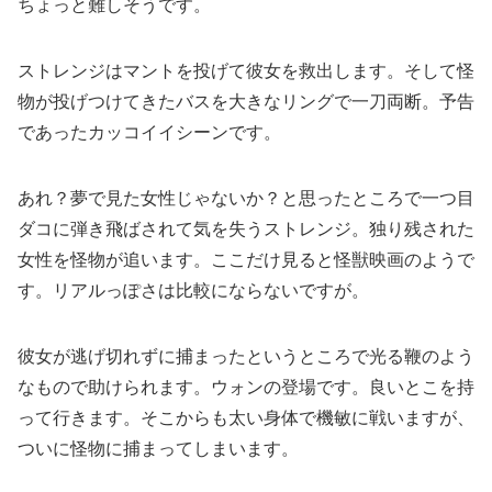
ちょっと難しそうです。
ストレンジはマントを投げて彼女を救出します。そして怪
物が投げつけてきたバスを大きなリングで一刀両断。予告
であったカッコイイシーンです。
あれ？夢で見た女性じゃないか？と思ったところで一つ目
ダコに弾き飛ばされて気を失うストレンジ。独り残された
女性を怪物が追います。ここだけ見ると怪獣映画のようで
す。リアルっぽさは比較にならないですが。
彼女が逃げ切れずに捕まったというところで光る鞭のよう
なもので助けられます。ウォンの登場です。良いとこを持
って行きます。そこからも太い身体で機敏に戦いますが、
ついに怪物に捕まってしまいます。