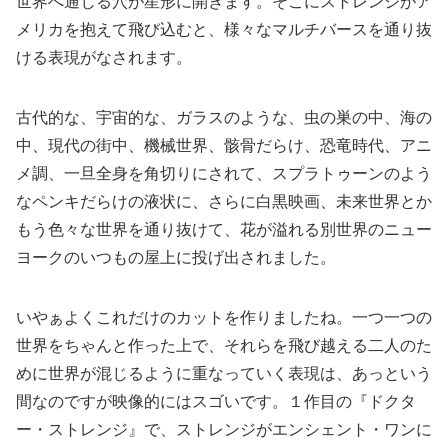
世界へ通じる穴が星形に開きます。そこにストレンジがア
メリカを抱えて飛び込むと、様々なマルチバースを通り抜
ける表現がなされます。
古代的な、宇宙的な、ガラスのような、虫の巣の中、海の
中、現代の街中、機械世界、骸骨だらけ、恐竜時代、アニ
メ調、一旦全身を角切りにされて、スプラトゥーンのよう
なペンキだらけの液状に、さらに白黒映画、未来世界とか
もう色々な世界を通り抜けて、花が溢れる別世界のニュー
ヨークのいつもの屋上に投げ出されました。
いやぁよくこれだけのカットを作りましたね。一つ一つの
世界をちゃんと作った上で、それらを飛び越える二人のた
めに世界が混じるように重なっていく表現は、あっという
間なのですが映像的にはスゴいです。１作目の『ドクタ
ー・ストレンジ』で、ストレンジがエンシェント・ワンに