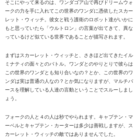
そこにやって来るのは、ワンダゴア山で再びドリームウォ
ークの力を手に入れてこの世界のワンダに憑依したスカー
レット・ウィッチ。彼女と戦う護衛のロボット達がいかに
もと思っていたら「ウルトロン」の言葉が出てきて、異な
っているけど似ている世界であることが描写されます。
まずはスカーレット・ウィッチと、さきほど出てきたイル
ミナティの面々とのバトル。ワンダとのやりとりで彼らは
この世界のワンダとも知り合いなの？とか、この世界のワ
ンダは実は普通の人なの？とか気になりますが、マルチバ
ースを理解している人達の言動ということでスルーしまし
ょう。
フォークの人と４の人は秒でやられます。キャプテン・マ
ーベルとキャプテン・カーターは多少は善戦しますが、ス
カーレット・ウィッチの敵ではありませんでした。