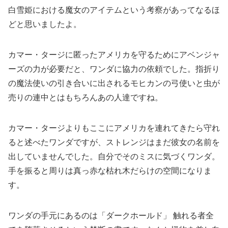
白雪姫における魔女のアイテムという考察があってなるほ
どと思いましたよ。
カマー・タージに匿ったアメリカを守るためにアベンジャ
ーズの力が必要だと、ワンダに協力の依頼でした。指折り
の魔法使いの引き合いに出されるモヒカンの弓使いと虫が
売りの連中とはもちろんあの人達ですね。
カマー・タージよりもここにアメリカを連れてきたら守れ
ると述べたワンダですが、ストレンジはまだ彼女の名前を
出していませんでした。自分でそのミスに気づくワンダ。
手を振ると周りは真っ赤な枯れ木だらけの空間になりま
す。
ワンダの手元にあるのは「ダークホールド」 触れる者全