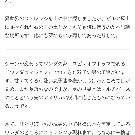
ね。
異世界のストレンジを土の中に隠しましたが、ビルの屋上
に並べられた石の下の土とかそもそも何に使うのか不思議
な場所です。他にも変なものが隠してあったりして。
シーンが変わってワンダの家。スピンオフドラマである
『ワンダヴィジョン』で出てきた双子の男の子達がいま
す。甘えてくる可愛い息子達を寝かしつけたところで目が
覚め、また夢落ちなのですが、夢の世界とはマルチバース
のことという先のアメリカの説明に応じたものになってい
るようです。
さて、ひとりぼっちの現実の中で林檎の木を剪定している
ワンダのところにストレンジが現れます。ちなみに林檎は