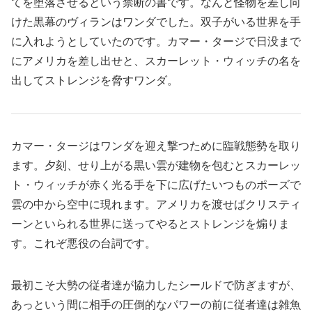
てを堕落させるという禁断の書です。なんと怪物を差し向
けた黒幕のヴィランはワンダでした。双子がいる世界を手
に入れようとしていたのです。カマー・タージで日没まで
にアメリカを差し出せと、スカーレット・ウィッチの名を
出してストレンジを脅すワンダ。
カマー・タージはワンダを迎え撃つために臨戦態勢を取り
ます。夕刻、せり上がる黒い雲が建物を包むとスカーレッ
ト・ウィッチが赤く光る手を下に広げたいつものポーズで
雲の中から空中に現れます。アメリカを渡せばクリスティ
ーンといられる世界に送ってやるとストレンジを煽りま
す。これぞ悪役の台詞です。
最初こそ大勢の従者達が協力したシールドで防ぎますが、
あっという間に相手の圧倒的なパワーの前に従者達は雑魚