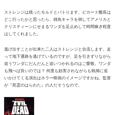
ストレンジは残ったモルドとバトります。ピカード艦長は
どこ行ったかと思ったら、雑魚キャラを倒してアメリカと
クリスティーンにせまるワンダを足止めして時間稼ぎ程度
はしてくれました。
逃げ出すことが出来た二人はストレンジと合流します。走
って地下通路を逃げているのですが、足を引きずりながら
追うワンダにだんだんと追いつかれるのはご愛敬。ワンダ
も飛べば良いのでは？ 何度も妨害されながらも執拗に追
いかけてくる演出はホラー映画のイメージですかね。監督
が『死霊のはらわた』の人だそうなので。