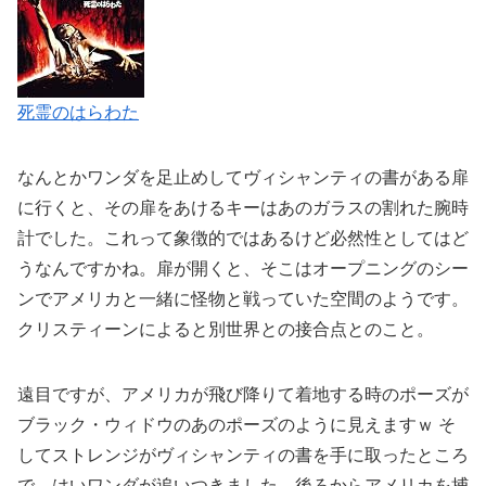
死霊のはらわた
なんとかワンダを足止めしてヴィシャンティの書がある扉
に行くと、その扉をあけるキーはあのガラスの割れた腕時
計でした。これって象徴的ではあるけど必然性としてはど
うなんですかね。扉が開くと、そこはオープニングのシー
ンでアメリカと一緒に怪物と戦っていた空間のようです。
クリスティーンによると別世界との接合点とのこと。
遠目ですが、アメリカが飛び降りて着地する時のポーズが
ブラック・ウィドウのあのポーズのように見えますｗ そ
してストレンジがヴィシャンティの書を手に取ったところ
で、はいワンダが追いつきました。後ろからアメリカを捕