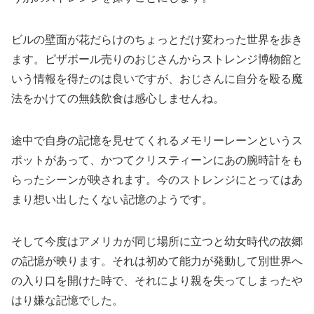
ビルの壁面が花だらけのちょっとだけ変わった世界を歩き
ます。ピザボール売りのおじさんからストレンジ博物館と
いう情報を得たのは良いですが、おじさんに自分を殴る魔
法をかけての無銭飲食は感心しませんね。
途中で自身の記憶を見せてくれるメモリーレーンというス
ポットがあって、かつてクリスティーンにあの腕時計をも
らったシーンが映されます。今のストレンジにとってはあ
まり想い出したくない記憶のようです。
そして今度はアメリカが同じ場所に立つと幼女時代の故郷
の記憶が映ります。それは初めて能力が発動して別世界へ
の入り口を開けた時で、それにより親を失ってしまったや
はり嫌な記憶でした。