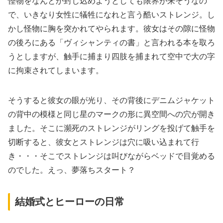
怪物をなんとか封じ込めようとしても限界が来そうなの
で、いきなり女性に犠牲になれと言う酷いストレンジ。し
かし怪物に胸を突かれてやられます。彼女はその隙に怪物
の後ろにある「ヴィシャンティの書」と言われる本を取ろ
うとしますが、触手に捕まり四肢を捕まれて空中で大の字
に拘束されてしまいます。
そうすると彼女の眼が光り、その背後にデニムジャケット
の背中の模様と同じ星のマークの形に異空間への穴が開き
ました。そこに瀕死のストレンジがリングを投げて触手を
切断すると、彼女とストレンジは穴に吸い込まれて行
き・・・そこでストレンジは叫びながらベッドで目覚める
のでした。えっ、夢落ちスタート？
結婚式とヒーローの日常