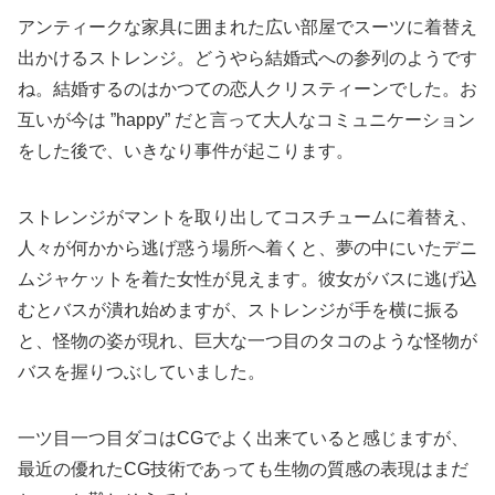
アンティークな家具に囲まれた広い部屋でスーツに着替え
出かけるストレンジ。どうやら結婚式への参列のようです
ね。結婚するのはかつての恋人クリスティーンでした。お
互いが今は ”happy” だと言って大人なコミュニケーション
をした後で、いきなり事件が起こります。
ストレンジがマントを取り出してコスチュームに着替え、
人々が何かから逃げ惑う場所へ着くと、夢の中にいたデニ
ムジャケットを着た女性が見えます。彼女がバスに逃げ込
むとバスが潰れ始めますが、ストレンジが手を横に振る
と、怪物の姿が現れ、巨大な一つ目のタコのような怪物が
バスを握りつぶしていました。
一ツ目一つ目ダコはCGでよく出来ていると感じますが、
最近の優れたCG技術であっても生物の質感の表現はまだ