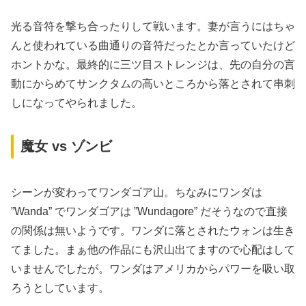
光る音符を撃ち合ったりして戦います。妻が言うにはちゃ
んと使われている曲通りの音符だったとか言っていたけど
ホントかな。最終的に三ツ目ストレンジは、先の自分の言
動にからめてサンクタムの高いところから落とされて串刺
しになってやられました。
魔女 vs ゾンビ
シーンが変わってワンダゴア山。ちなみにワンダは
”Wanda” でワンダゴアは ”Wundagore” だそうなので直接
の関係は無いようです。ワンダに落とされたウォンは生き
てました。まぁ他の作品にも沢山出てますので心配はして
いませんでしたが。ワンダはアメリカからパワーを吸い取
ろうとしています。