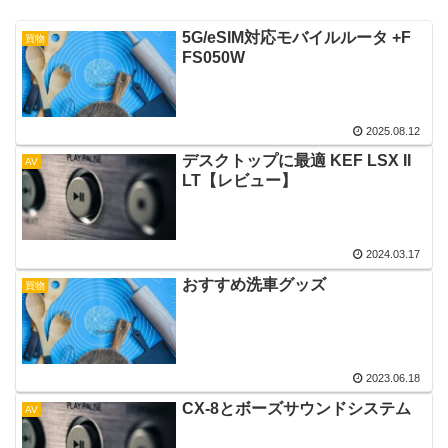
5G/eSIM対応モバイルルータ +F
買物
FS050W
2025.08.12
デスクトップに最適 KEF LSX II
AV
LT【レビュー】
2024.03.17
おすすめ洗車グッズ
買物
2023.06.18
CX-8とボーズサウンドシステム
AV