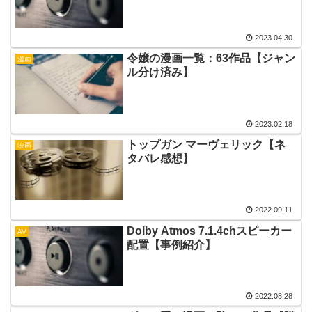
2023.04.30
令嬢の漫画一覧：63作品【ジャン
漫画
ル分け済み】
2023.02.18
トップガン マーヴェリック【ネ
映画
タバレ感想】
2022.09.11
Dolby Atmos 7.1.4chスピーカー
AV
配置【事例紹介】
2022.08.28