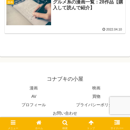
グルメ系の漫画一覧：28作品【購
漫画
入して読んで紹介】
2022.04.10
コナブキの小屋
漫画
映画
AV
買物
プロフィール
プライバシーポリシー
お問い合わせ
© 2022 コナブキの小屋.
メニュー
ホーム
検索
トップ
サイドバー