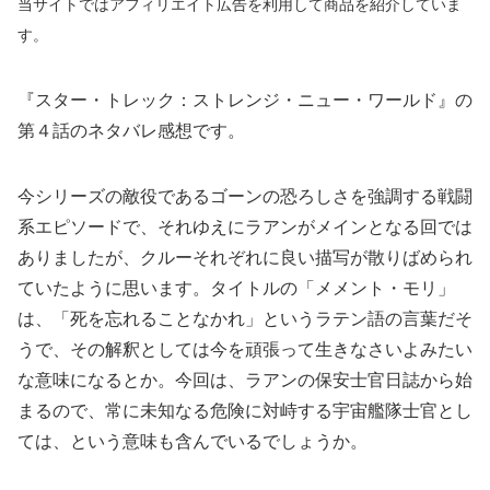
当サイトではアフィリエイト
広告
を利用して商品を紹介していま
す。
『スター・トレック：ストレンジ・ニュー・ワールド』の
第４話のネタバレ感想です。
今シリーズの敵役であるゴーンの恐ろしさを強調する戦闘
系エピソードで、それゆえにラアンがメインとなる回では
ありましたが、クルーそれぞれに良い描写が散りばめられ
ていたように思います。タイトルの「メメント・モリ」
は、「死を忘れることなかれ」というラテン語の言葉だそ
うで、その解釈としては今を頑張って生きなさいよみたい
な意味になるとか。今回は、ラアンの保安士官日誌から始
まるので、常に未知なる危険に対峙する宇宙艦隊士官とし
ては、という意味も含んでいるでしょうか。