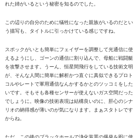
れた姉がいるという秘密を知るのでした。
この辺りの自分のために犠牲になった親族がいるのだとい
う描写も、タイトルに引っかけている感じですね。
スポックがいとも簡単にフェイザーを調整して光通信に使
えるようにし、ゴーンの通信に割り込んで、母船に戦闘艇
を攻撃させます。うーん、恒星間飛行をしている技術文明
が、そんな人間に簡単に解析かつ直ぐに真似できるプロト
コルやレートで軍用通信なんかするかとのツッコミをした
いです。そもそも各種センサーが使えないガス空間だった
でしょうに。映像の技術表現は結構良いのに、肝心のシナ
リオの納得感が薄いのが気になります。まぁスタトレです
からね。
ただ、この後のブラックホールで浄化装置の爆発を囮に使