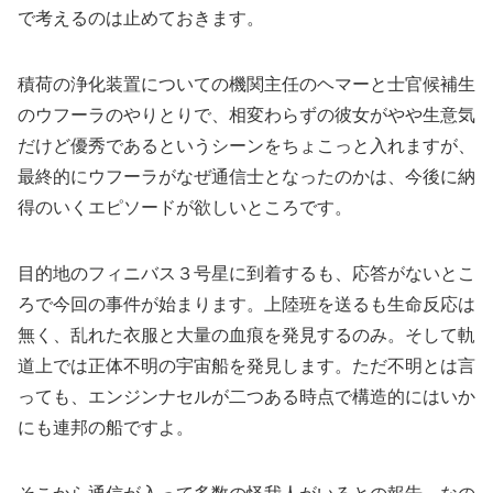
で考えるのは止めておきます。
積荷の浄化装置についての機関主任のヘマーと士官候補生
のウフーラのやりとりで、相変わらずの彼女がやや生意気
だけど優秀であるというシーンをちょこっと入れますが、
最終的にウフーラがなぜ通信士となったのかは、今後に納
得のいくエピソードが欲しいところです。
目的地のフィニバス３号星に到着するも、応答がないとこ
ろで今回の事件が始まります。上陸班を送るも生命反応は
無く、乱れた衣服と大量の血痕を発見するのみ。そして軌
道上では正体不明の宇宙船を発見します。ただ不明とは言
っても、エンジンナセルが二つある時点で構造的にはいか
にも連邦の船ですよ。