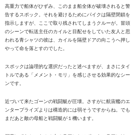
高重力で船体がひずみ、このまま船全体が破壊されると警
告するスポック。それを避けるためにパイクは隔壁閉鎖を
指示しますが、ここで取り残されてしまうクルーが。冒頭
のシーンで転送主任のカイルと目配せをしていた友人と思
われる青シャツの彼は、カイルを隔壁ドアの向こうへ押し
やって命を落とすのでした。
スポックは論理的な選択だったと述べますが、まさにタイ
トルである「メメント・モリ」を感じさせる効果的なシー
ンです。
近づいて来たゴーンの戦闘艇が圧壊。さすがに航宙艦のエ
ンタープライズよりは構造的には弱そうですからね。でも
まだあと敵の母船と戦闘艇が１機います。