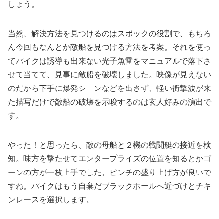
しょう。
当然、解決方法を見つけるのはスポックの役割で、もちろ
ん今回もなんとか敵船を見つける方法を考案。それを使っ
てパイクは誘導も出来ない光子魚雷をマニュアルで落下さ
せて当てて、見事に敵船を破壊しました。映像が見えない
のだから下手に爆発シーンなどを出さず、軽い衝撃波が来
た描写だけで敵船の破壊を示唆するのは玄人好みの演出で
す。
やった！と思ったら、敵の母船と２機の戦闘艇の接近を検
知。味方を撃たせてエンタープライズの位置を知るとかゴ
ーンの方が一枚上手でした。ピンチの盛り上げ方が良いで
すね。パイクはもう自棄だブラックホールへ近づけとチキ
ンレースを選択します。