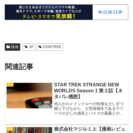
映画
SF
STARTREK
関連記事
STAR TREK STRANGE NEW
映画
WORLDS Season 1 第２話【ネ
タバレ感想】
何人かのメインクルーの特徴を少しずつ
掘り下げながら、士官候補生であるウフ
ーラの少しの成長とパイクの葛藤との向
き合い方などが示される回でした。
株式会社マジルミエ【漫画レビュ
漫画