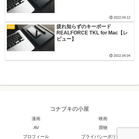
2022.04.12
疲れ知らずのキーボード
買物
REALFORCE TKL for Mac【レ
ビュー】
2022.04.04
コナブキの小屋
漫画
映画
AV
買物
プロフィール
プライバシーポリシー