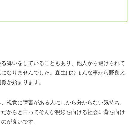
振る舞いをしていることもあり、他人から避けられて
気になりませんでした。森生はひょんな事から野良犬
関係が始まります。
ち、視覚に障害がある人にしから分からない気持ち、
、だからと言ってそんな視線を向ける社会に背を向け
くのが良いです。