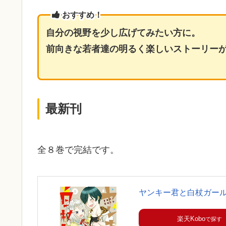
おすすめ！
自分の視野を少し広げてみたい方に。
前向きな若者達の明るく楽しいストーリー
最新刊
全８巻で完結です。
ヤンキー君と白杖ガール (
楽天Kobo