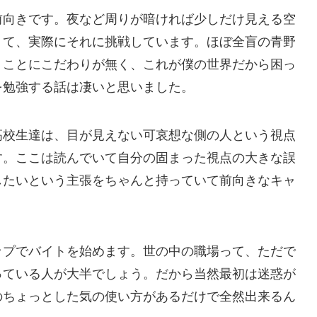
前向きです。夜など周りが暗ければ少しだけ見える空
くて、実際にそれに挑戦しています。ほぼ全盲の青野
うことにこだわりが無く、これが僕の世界だから困っ
を勉強する話は凄いと思いました。
高校生達は、目が見えない可哀想な側の人という視点
す。ここは読んでいて自分の固まった視点の大きな誤
したいという主張をちゃんと持っていて前向きなキャ
ップでバイトを始めます。世の中の職場って、ただで
っている人が大半でしょう。だから当然最初は迷惑が
のちょっとした気の使い方があるだけで全然出来るん