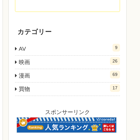
カテゴリー
9
AV
26
映画
69
漫画
17
買物
スポンサーリンク