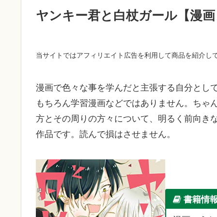
ヤンキー君と白杖ガール【漫画
当サイトではアフィリエイト
広告
を利用して商品を紹介し
漫画で色々な事を学んだと主張する自分とし
もちろん学習漫画などではありません。ちゃ
方とその周りの方々について、明るく前向き
作品です。読んで損はさせません。
書籍情