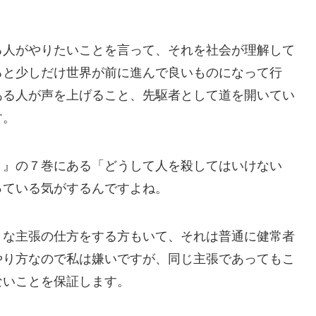
る人がやりたいことを言って、それを社会が理解して
ると少しだけ世界が前に進んで良いものになって行
ある人が声を上げること、先駆者として道を開いてい
す。
。』の７巻にある「どうして人を殺してはいけない
っている気がするんですよね。
うな主張の仕方をする方もいて、それは普通に健常者
やり方なので私は嫌いですが、同じ主張であってもこ
ないことを保証します。