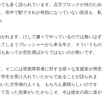
いても多く語られています。点字ブロックが何のため
に、街中で駅でそれが有効になっていない状況も、私
ね。
描かれます。けして嫌々でやっているのでは無いはず
れてしまうプレッシャーから来る辛さ、そういうもの
柄もあってか悲壮感ばかりではないのが救いです。
す。そこには視覚障害者に対する様々な支援策が用意
な学生を受け入れていたからであることが語られま
動いた大学側の人々も、もちろん素晴らしいのです
して言った先輩がいたからこそ、今は彼女の前に道が