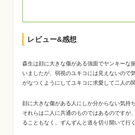
レビュー&感想
森生は顔に大きな傷がある強面でヤンキーな
いましたが、弱視のユキコには見えないので
がなつくようにしてユキコに求愛して二人の
顔に大きな傷がある人にしか分からない気持
それらは二人に共通のものではあるのですが
ることもなく、ずんずんと道を切り開いて行