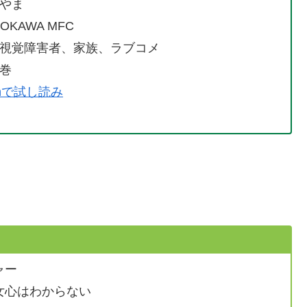
やま
OKAWA MFC
視覚障害者、家族、ラブコメ
巻
panで試し読み
ャー
心はわからない