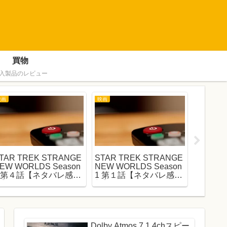
買物
入製品のレビュー
映画
映画
映画
TAR TREK STRANGE
STAR TREK STRANGE
STAR 
EW WORLDS Season
NEW WORLDS Season
NEW W
1 第４話【ネタバレ感
1 第１話【ネタバレ感
1 第２
想】
想】
想】
Dolby Atmos 7.1.4chスピー