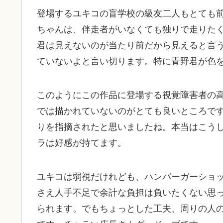
登場するユキコの盲学校の級友二人もとても
ちゃんは、伴走者がいなくても独りで走りた
君は見えないのが当たり前だから見えると言
ていないよと言い切ります。特に青野君が色
このようにこの作品に登場する視覚障害者の
では描かれていないのがとても良いところで
りを指摘されたと思いましたね。本当はこう
ラは好感が持てます。
ユキコは弱視だけれども、ハンバーガーショ
さえ人手不足で余計な負担は負いたくない思
られます。でもちょっとした工夫、周りの人