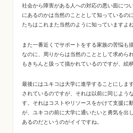
社会から障害がある人への対応の悪い面につ
にあるのかは当然のこととして知っているの
たちはこれまた当然のように知っていますよ
また一番近くでサポートをする家族の苦悩も
なのに、周りからは当然のこととして求めら
もきちんと扱って描かれているのですが、絵
最後にはユキコは大学に進学することにしま
されているのですが、それは以前に同じよう
す。それはコストやリソースをかけて支援に
が、ユキコの前に大学に通いたいと勇気を出
あるのだというのがイイですね。