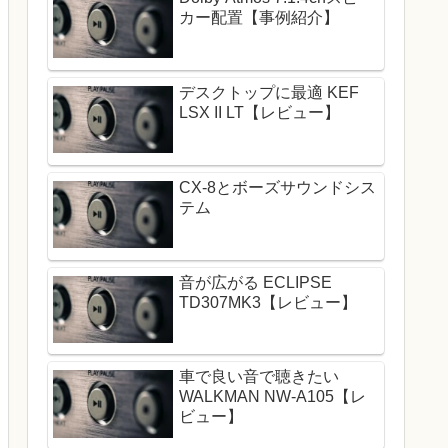
カー配置【事例紹介】
デスクトップに最適 KEF
LSX II LT【レビュー】
CX-8とボーズサウンドシス
テム
音が広がる ECLIPSE
TD307MK3【レビュー】
車で良い音で聴きたい
WALKMAN NW-A105【レ
ビュー】