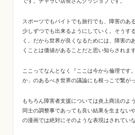
です。チャラい店長さんグッジョブです。
スポーツでもバイトでも旅行でも、障害のあ
少しずつでも出来るようにしていく。そうす
く。だから世界が良くなるためには、障害の
くことは価値があることだと思い知らされま
ここってなんとなく『ここは今から倫理です
か」のあるべき世界の議論にも根っこで繋が
もちろん障害者支援については炎上商法のよ
同士の調整事であっても良い結果を生まない
の漫画では絶対にそのような表現はされてい