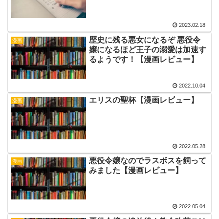
2023.02.18
歴史に残る悪女になるぞ 悪役令
漫画
嬢になるほど王子の溺愛は加速す
るようです！【漫画レビュー】
2022.10.04
エリスの聖杯【漫画レビュー】
漫画
2022.05.28
悪役令嬢なのでラスボスを飼って
漫画
みました【漫画レビュー】
2022.05.04