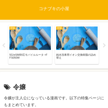
コナブキの小屋
買物
買物
映
5G/eSIM対応モバイルルータ +F
純水洗車用イオン交換樹脂の詰め
STA
FS050W
替え
WO
バ
令嬢
令嬢が主人公になっている漫画です。以下の特集ページに
もまとめています。